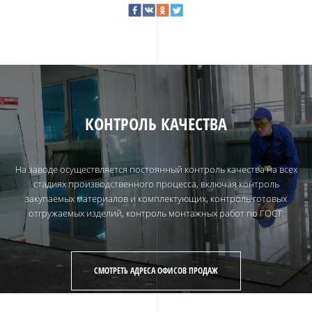
КОНТРОЛЬ КАЧЕСТВА
На заводе осуществляется постоянный контроль качества на всех
стадиях производственного процесса, включая контроль
закупаемых материалов и комплектующих, контроль готовых
отгружаемых изделий, контроль монтажных работ по ГОСТ.
СМОТРЕТЬ АДРЕСА ОФИСОВ ПРОДАЖ
СМОТРЕТЬ АДРЕСА ОФИСОВ ПРОДАЖ