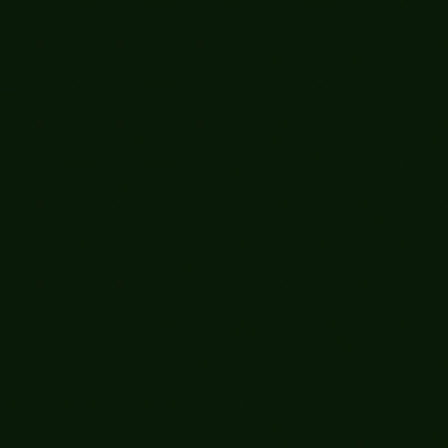
Завод
Адрес:
Республика Татарстан,
г. Бугульма, пер. Базовский, 2в
СМОТРЕТЬ АДРЕСА ОФИСОВ ПРОДАЖ
СМОТРЕТЬ АДРЕСА ОФИСОВ ПРОДАЖ
ЗАЯВКА
НА БЕСПЛАТНЫЙ ЗАМЕР