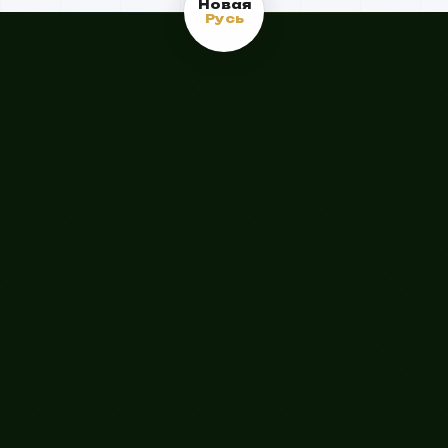
г. Бугульма
Новая
Русь
КОНТАКТЫ