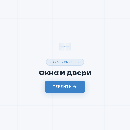
Завод “Новая Русь” производит окна из алюминиевого и ПВХ-
профиля.
ПОДРОБНЕЕ
OKNA.NWRUS.RU
ПОДРОБНЕЕ
Окна и двери
ДВЕРИ
ПЕРЕЙТИ
АЛЮМИНИЕВЫЕ КОНСТРУКЦИИ
СТЕКЛОПАКЕТЫ
ВИТРАЖИ