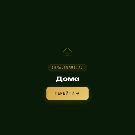
Ваше имя
Ваш номер телефона
Я даю согласие на
обработку своих персональных данных
в соответствии
со статьей 9 Федерального закона от 27 июля 2006 г. N 152-ФЗ «О
персональных данных»
DOMA.NWRUS.RU
Дома
ПЕРЕЙТИ
ОТПРАВИТЬ
ОТПРАВИТЬ